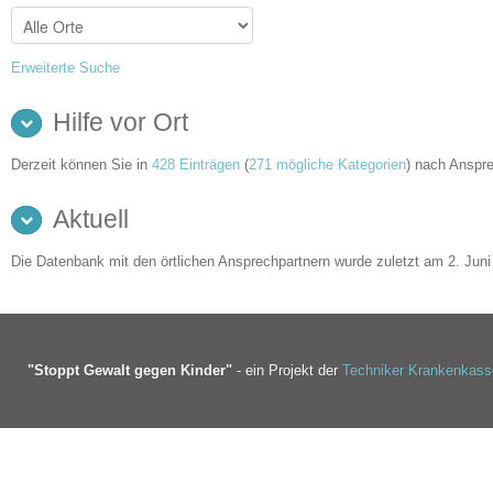
Erweiterte Suche
Hilfe vor Ort
Derzeit können Sie in
428 Einträgen
(
271 mögliche Kategorien
) nach Anspre
Aktuell
Die Datenbank mit den örtlichen Ansprechpartnern wurde zuletzt am 2. Juni 
"Stoppt Gewalt gegen Kinder"
- ein Projekt der
Techniker Krankenkass