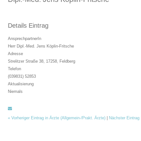
Details Eintrag
AnsprechpartnerIn
Herr Dipl.-Med. Jens Köplin-Fritsche
Adresse
Strelitzer Straße 38, 17258,
Feldberg
Telefon
(039831) 52853
Aktualisierung
Niemals
«
Vorheriger Eintrag in Ärzte (Allgemein-/Prakt. Ärzte)
|
Nächster Eintrag 