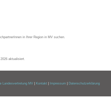
chpartnerInnen in Ihrer Region in MV suchen.
2026 aktualisiert.
e Landesvertretung MV
|
Kontakt
|
Impressum
|
Datenschutzerklärung