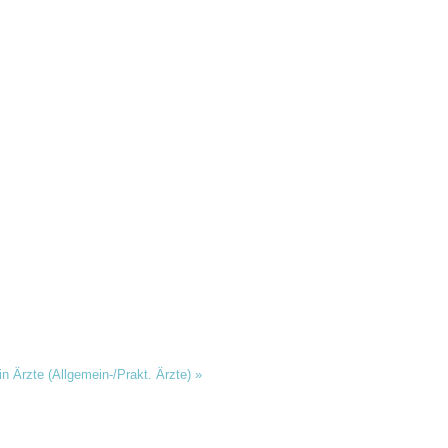
in Ärzte (Allgemein-/Prakt. Ärzte)
»