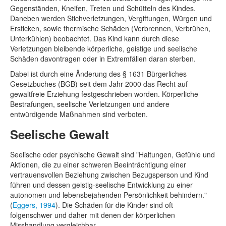
Gegenständen, Kneifen, Treten und Schütteln des Kindes.
Daneben werden Stichverletzungen, Vergiftungen, Würgen und
Ersticken, sowie thermische Schäden (Verbrennen, Verbrühen,
Unterkühlen) beobachtet. Das Kind kann durch diese
Verletzungen bleibende körperliche, geistige und seelische
Schäden davontragen oder in Extremfällen daran sterben.
Dabei ist durch eine Änderung des § 1631 Bürgerliches
Gesetzbuches (BGB) seit dem Jahr 2000 das Recht auf
gewaltfreie Erziehung festgeschrieben worden. Körperliche
Bestrafungen, seelische Verletzungen und andere
entwürdigende Maßnahmen sind verboten.
Seelische Gewalt
Seelische oder psychische Gewalt sind "Haltungen, Gefühle und
Aktionen, die zu einer schweren Beeinträchtigung einer
vertrauensvollen Beziehung zwischen Bezugsperson und Kind
führen und dessen geistig-seelische Entwicklung zu einer
autonomen und lebensbejahenden Persönlichkeit behindern."
(
Eggers, 1994
). Die Schäden für die Kinder sind oft
folgenschwer und daher mit denen der körperlichen
Misshandlung vergleichbar.