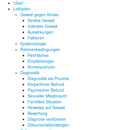
Start
Leitfaden
Gewalt gegen Kinder
Direkte Gewalt
Indirekte Gewalt
Auswirkungen
Faktoren
Epidemiologie
Rahmenbedingungen
Rechtliches
Empfehlungen
Konsequenzen
Diagnostik
Diagnostik als Prozess
Körperlicher Befund
Psychischer Befund
Sexueller Missbrauch
Familiäre Situation
Hinweise auf Gewalt
Bewertung
Diagnose verifizieren
Dokumentationsbogen