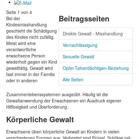
Seite 1 von 4
Beitragsseiten
Bei der
Kindesmisshandlung
geschieht die Schädigung
Direkte Gewalt - Misshandlung
des Kindes nicht zufällig.
Meist wird eine
Vernachlässigung
verantwortliche
erwachsene Person
Sexuelle Gewalt
wiederholt gegen ein Kind
gewalttätig. Gewalt wird
Opfer-Tatverdächtigen-Beziehung
fast immer in der Familie
Alle Seiten
oder in anderen
Zusammenlebenssystemen ausgeübt. Häufig ist die
Gewaltanwendung der Erwachsenen ein Ausdruck eigener
Hilflosigkeit und Überforderung.
Körperliche Gewalt
Erwachsene üben körperliche Gewalt an Kindern in vielen
verschiedenen Formen aus. Verbreitet sind Prügel, Schläge mit