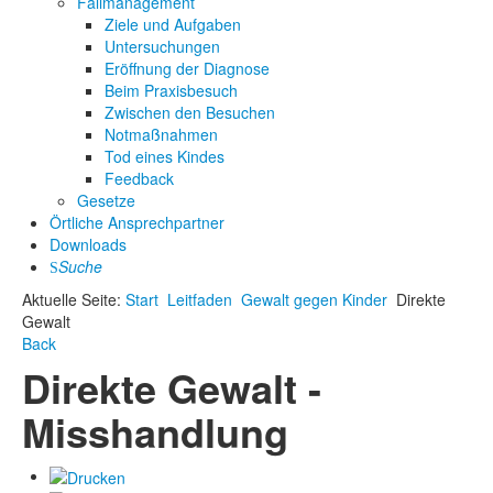
Fallmanagement
Ziele und Aufgaben
Untersuchungen
Eröffnung der Diagnose
Beim Praxisbesuch
Zwischen den Besuchen
Notmaßnahmen
Tod eines Kindes
Feedback
Gesetze
Örtliche Ansprechpartner
Downloads
Suche
Aktuelle Seite:
Start
Leitfaden
Gewalt gegen Kinder
Direkte
Gewalt
Back
Direkte Gewalt -
Misshandlung