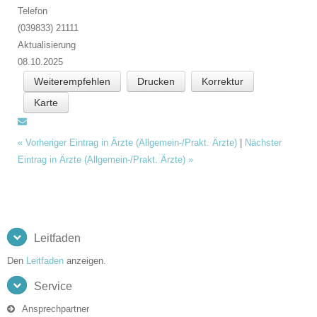
Telefon
(039833) 21111
Aktualisierung
08.10.2025
Weiterempfehlen
Drucken
Korrektur
Karte
«
Vorheriger Eintrag in Ärzte (Allgemein-/Prakt. Ärzte)
|
Nächster
Eintrag in Ärzte (Allgemein-/Prakt. Ärzte)
»
Leitfaden
Den
Leitfaden
anzeigen.
Service
Ansprechpartner