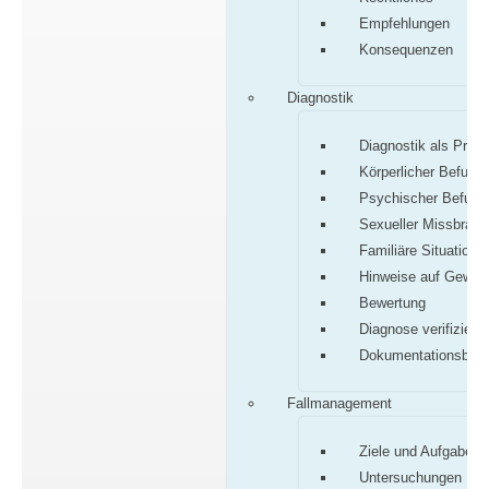
Empfehlungen
Konsequenzen
Diagnostik
Diagnostik als Proz
Körperlicher Befund
Psychischer Befund
Sexueller Missbrauc
Familiäre Situation
Hinweise auf Gewalt
Bewertung
Diagnose verifiziere
Dokumentationsbog
Fallmanagement
Ziele und Aufgaben
Untersuchungen