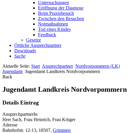
Untersuchungen
Eröffnung der Diagnose
Beim Praxisbesuch
Zwischen den Besuchen
Notmaßnahmen
Tod eines Kindes
Feedback
Gesetze
Örtliche Ansprechpartner
Downloads
Suche
Aktuelle Seite:
Start
Ansprechpartner
Nordvorpommern (LK)
Jugendamt
Jugendamt Landkreis Nordvorpommern
Back
Jugendamt Landkreis Nordvorpommern
Details Eintrag
AnsprechpartnerIn
Herr Sach, Frau Heinrich, Frau Krüger
Adresse
Bahnhofstr. 12-13, 18507,
Grimmen