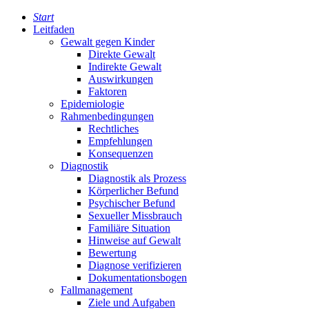
Start
Leitfaden
Gewalt gegen Kinder
Direkte Gewalt
Indirekte Gewalt
Auswirkungen
Faktoren
Epidemiologie
Rahmenbedingungen
Rechtliches
Empfehlungen
Konsequenzen
Diagnostik
Diagnostik als Prozess
Körperlicher Befund
Psychischer Befund
Sexueller Missbrauch
Familiäre Situation
Hinweise auf Gewalt
Bewertung
Diagnose verifizieren
Dokumentationsbogen
Fallmanagement
Ziele und Aufgaben