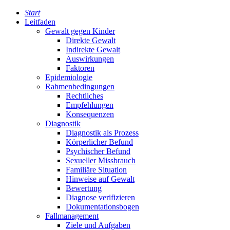
Start
Leitfaden
Gewalt gegen Kinder
Direkte Gewalt
Indirekte Gewalt
Auswirkungen
Faktoren
Epidemiologie
Rahmenbedingungen
Rechtliches
Empfehlungen
Konsequenzen
Diagnostik
Diagnostik als Prozess
Körperlicher Befund
Psychischer Befund
Sexueller Missbrauch
Familiäre Situation
Hinweise auf Gewalt
Bewertung
Diagnose verifizieren
Dokumentationsbogen
Fallmanagement
Ziele und Aufgaben