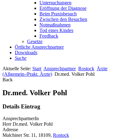
Untersuchungen
Eröffnung der Diagnose
Beim Praxisbesuch
Zwischen den Besuchen
Notmaßnahmen
Tod eines Kindes
Feedback
Gesetze
Örtliche Ansprechpartner
Downloads
Suche
Aktuelle Seite:
Start
Ansprechpartner
Rostock
Ärzte
(Allgemein-/Prakt. Ärzte)
Dr.med. Volker Pohl
Back
Dr.med. Volker Pohl
Details Eintrag
AnsprechpartnerIn
Herr Dr.med. Volker Pohl
Adresse
Malchiner Str. 11, 18109,
Rostock