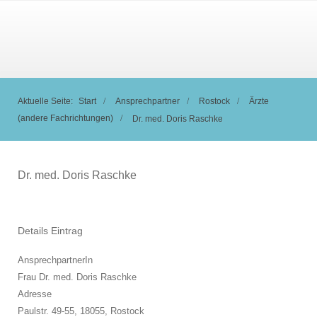
Aktuelle Seite:
Start
Ansprechpartner
Rostock
Ärzte
(andere Fachrichtungen)
Dr. med. Doris Raschke
Dr. med. Doris Raschke
Details Eintrag
AnsprechpartnerIn
Frau Dr. med. Doris Raschke
Adresse
Paulstr. 49-55, 18055,
Rostock