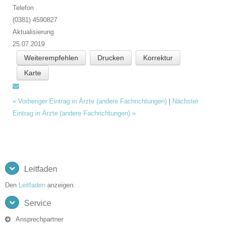
Telefon
(0381) 4590827
Aktualisierung
25.07.2019
Weiterempfehlen
Drucken
Korrektur
Karte
«
Vorheriger Eintrag in Ärzte (andere Fachrichtungen)
|
Nächster
Eintrag in Ärzte (andere Fachrichtungen)
»
Leitfaden
Den
Leitfaden
anzeigen.
Service
Ansprechpartner