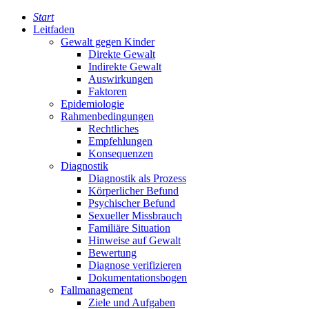
Start
Leitfaden
Gewalt gegen Kinder
Direkte Gewalt
Indirekte Gewalt
Auswirkungen
Faktoren
Epidemiologie
Rahmenbedingungen
Rechtliches
Empfehlungen
Konsequenzen
Diagnostik
Diagnostik als Prozess
Körperlicher Befund
Psychischer Befund
Sexueller Missbrauch
Familiäre Situation
Hinweise auf Gewalt
Bewertung
Diagnose verifizieren
Dokumentationsbogen
Fallmanagement
Ziele und Aufgaben