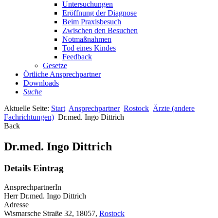
Untersuchungen
Eröffnung der Diagnose
Beim Praxisbesuch
Zwischen den Besuchen
Notmaßnahmen
Tod eines Kindes
Feedback
Gesetze
Örtliche Ansprechpartner
Downloads
Suche
Aktuelle Seite:
Start
Ansprechpartner
Rostock
Ärzte (andere
Fachrichtungen)
Dr.med. Ingo Dittrich
Back
Dr.med. Ingo Dittrich
Details Eintrag
AnsprechpartnerIn
Herr Dr.med. Ingo Dittrich
Adresse
Wismarsche Straße 32, 18057,
Rostock