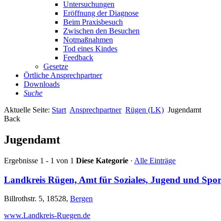
Untersuchungen
Eröffnung der Diagnose
Beim Praxisbesuch
Zwischen den Besuchen
Notmaßnahmen
Tod eines Kindes
Feedback
Gesetze
Örtliche Ansprechpartner
Downloads
Suche
Aktuelle Seite:
Start
Ansprechpartner
Rügen (LK)
Jugendamt
Back
Jugendamt
Ergebnisse 1 - 1 von 1
Diese Kategorie
·
Alle Einträge
Landkreis Rügen, Amt für Soziales, Jugend und Spor
Billrothstr. 5, 18528,
Bergen
www.Landkreis-Ruegen.de