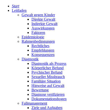
Start
Leitfaden
Gewalt gegen Kinder
Direkte Gewalt
Indirekte Gewalt
Auswirkungen
Faktoren
Epidemiologie
Rahmenbedingungen
Rechtliches
Empfehlungen
Konsequenzen
Diagnostik
Diagnostik als Prozess
Körperlicher Befund
Psychischer Befund
Sexueller Missbrauch
Familiäre Situation
Hinweise auf Gewalt
Bewertung
Diagnose verifizieren
Dokumentationsbogen
Fallmanagement
Ziele und Aufgaben