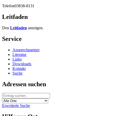
Telefon
03838-8131
Leitfaden
Den
Leitfaden
anzeigen.
Service
Ansprechpartner
Literatur
Links
Downloads
Kontakt
Suche
Adressen suchen
Erweiterte Suche