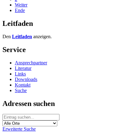
Weiter
Ende
Leitfaden
Den
Leitfaden
anzeigen.
Service
Ansprechpartner
Literatur
Links
Downloads
Kontakt
Suche
Adressen suchen
Erweiterte Suche