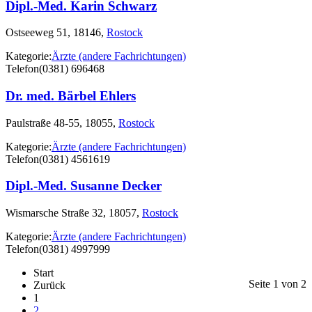
Dipl.-Med. Karin Schwarz
Ostseeweg 51, 18146,
Rostock
Kategorie:
Ärzte (andere Fachrichtungen)
Telefon
(0381) 696468
Dr. med. Bärbel Ehlers
Paulstraße 48-55, 18055,
Rostock
Kategorie:
Ärzte (andere Fachrichtungen)
Telefon
(0381) 4561619
Dipl.-Med. Susanne Decker
Wismarsche Straße 32, 18057,
Rostock
Kategorie:
Ärzte (andere Fachrichtungen)
Telefon
(0381) 4997999
Start
Seite 1 von 2
Zurück
1
2