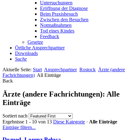
Untersuchungen
Eröffnung der Diagnose
Beim Praxisbesuch
Zwischen den Besuchen
Notmaßnahmen
Tod eines Kindes
Feedback
Gesetze
Örtliche Ansprechpartner
Downloads
Suche
Aktuelle Seite:
Start
Ansprechpartner
Rostock
Ärzte (andere
Fachrichtungen)
All Einträge
Back
Ärzte (andere Fachrichtungen): Alle
Einträge
Sortiert nach
Ergebnisse 1 - 10 von 13
Diese Kategorie
·
Alle Einträge
Einträge filtern...
Dr.med. Lorenz Belusa