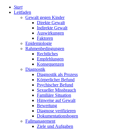
Start
Leitfaden
Gewalt gegen Kinder
Direkte Gewalt
Indirekte Gewalt
Auswirkungen
Faktoren
Epidemiologie
Rahmenbedingungen
Rechtliches
Empfehlungen
Konsequenzen
Diagnostik
Diagnostik als Prozess
Körperlicher Befund
Psychischer Befund
Sexueller Missbrauch
Familiäre Situation
Hinweise auf Gewalt
Bewertung
Diagnose verifizieren
Dokumentationsbogen
Fallmanagement
Ziele und Aufgaben