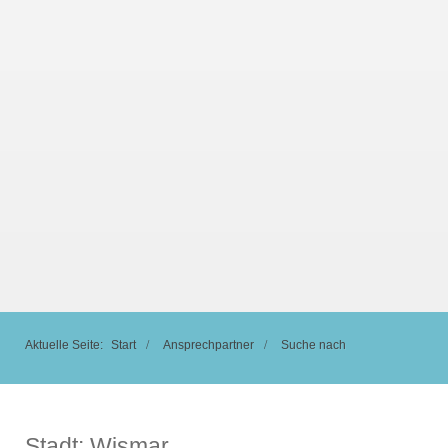
Aktuelle Seite:
Start
Ansprechpartner
Suche nach
Stadt:
Wismar