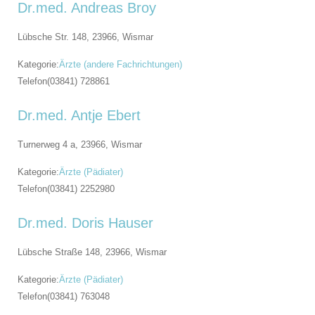
Dr.med. Andreas Broy
Lübsche Str. 148, 23966,
Wismar
Kategorie:
Ärzte (andere Fachrichtungen)
Telefon
(03841) 728861
Dr.med. Antje Ebert
Turnerweg 4 a, 23966,
Wismar
Kategorie:
Ärzte (Pädiater)
Telefon
(03841) 2252980
Dr.med. Doris Hauser
Lübsche Straße 148, 23966,
Wismar
Kategorie:
Ärzte (Pädiater)
Telefon
(03841) 763048