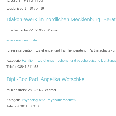
Ergebnisse 1 - 10 von 19
Diakoniewerk im nördlichen Mecklenburg, Berat
Frische Grube 2-4, 23966,
Wismar
www.diakonie-mv.de
Krisenintervention, Erziehungs- und Familienberatung, Partnerschafts- 
Kategorie:
Familien-, Erziehungs-, Lebens- und psychologische Beratungs
Telefon
03841-211453
Dipl.-Soz.Päd. Angelika Wotschke
Mühlenstraße 28, 23966,
Wismar
Kategorie:
Psychologische Psychotherapeuten
Telefon
(03841) 303130