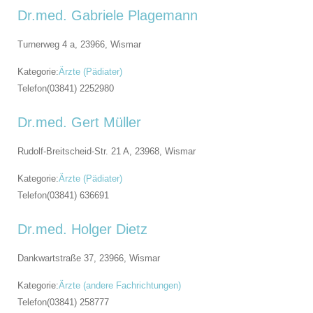
Dr.med. Gabriele Plagemann
Turnerweg 4 a, 23966,
Wismar
Kategorie:
Ärzte (Pädiater)
Telefon
(03841) 2252980
Dr.med. Gert Müller
Rudolf-Breitscheid-Str. 21 A, 23968,
Wismar
Kategorie:
Ärzte (Pädiater)
Telefon
(03841) 636691
Dr.med. Holger Dietz
Dankwartstraße 37, 23966,
Wismar
Kategorie:
Ärzte (andere Fachrichtungen)
Telefon
(03841) 258777