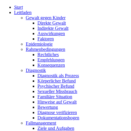
Start
Leitfaden
Gewalt gegen Kinder
Direkte Gewalt
Indirekte Gewalt
Auswirkungen
Faktoren
Epidemiologie
Rahmenbedingungen
Rechtliches
Empfehlungen
Konsequenzen
Diagnostik
Diagnostik als Prozess
Körperlicher Befund
Psychischer Befund
Sexueller Missbrauch
Familiäre Situation
Hinweise auf Gewalt
Bewertung
Diagnose verifizieren
Dokumentationsbogen
Fallmanagement
Ziele und Aufgaben