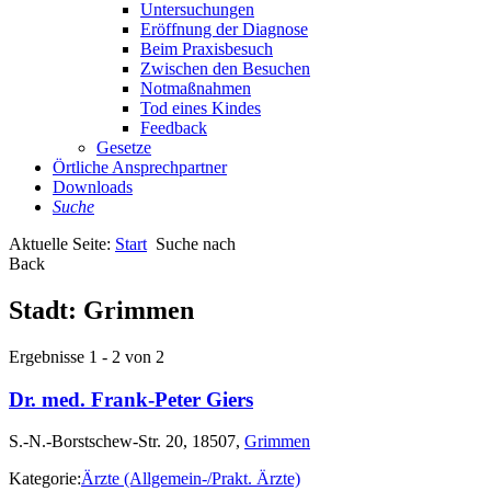
Untersuchungen
Eröffnung der Diagnose
Beim Praxisbesuch
Zwischen den Besuchen
Notmaßnahmen
Tod eines Kindes
Feedback
Gesetze
Örtliche Ansprechpartner
Downloads
Suche
Aktuelle Seite:
Start
Suche nach
Back
Stadt:
Grimmen
Ergebnisse 1 - 2 von 2
Dr. med. Frank-Peter Giers
S.-N.-Borstschew-Str. 20, 18507,
Grimmen
Kategorie:
Ärzte (Allgemein-/Prakt. Ärzte)